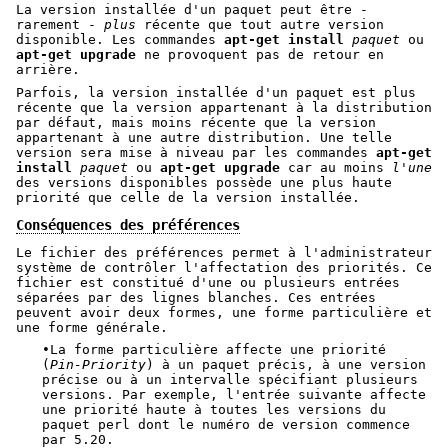
La version installée d'un paquet peut être -
rarement -
plus
récente que tout autre version
disponible. Les commandes
apt-get install
paquet
ou
apt-get upgrade
ne provoquent pas de retour en
arrière.
Parfois, la version installée d'un paquet est plus
récente que la version appartenant à la distribution
par défaut, mais moins récente que la version
appartenant à une autre distribution. Une telle
version sera mise à niveau par les commandes
apt-get
install
paquet
ou
apt-get upgrade
car au moins
l'une
des versions disponibles possède une plus haute
priorité que celle de la version installée.
Conséquences des préférences
Le fichier des préférences permet à l'administrateur
système de contrôler l'affectation des priorités. Ce
fichier est constitué d'une ou plusieurs entrées
séparées par des lignes blanches. Ces entrées
peuvent avoir deux formes, une forme particulière et
une forme générale.
•La forme particulière affecte une priorité
(
Pin-Priority
) à un paquet précis, à une version
précise ou à un intervalle spécifiant plusieurs
versions. Par exemple, l'entrée suivante affecte
une priorité haute à toutes les versions du
paquet perl dont le numéro de version commence
par 5.20.