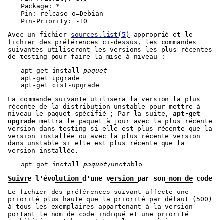
Package: *

Pin: release o=Debian

Pin-Priority: -10
Avec un fichier
sources.list(5)
approprié et le
fichier des préférences ci-dessus, les commandes
suivantes utiliseront les versions les plus récentes
de testing pour faire la mise à niveau :
apt-get install 
paquet
apt-get upgrade

apt-get dist-upgrade
La commande suivante utilisera la version la plus
récente de la distribution unstable pour mettre à
niveau le paquet spécifié ; Par la suite,
apt-get
upgrade
mettra le paquet à jour avec la plus récente
version dans testing si elle est plus récente que la
version installée ou avec la plus récente version
dans unstable si elle est plus récente que la
version installée.
apt-get install 
paquet
/unstable
Suivre l'évolution d'une version par son nom de code
Le fichier des préférences suivant affecte une
priorité plus haute que la priorité par défaut (500)
à tous les exemplaires appartenant à la version
portant le nom de code indiqué et une priorité