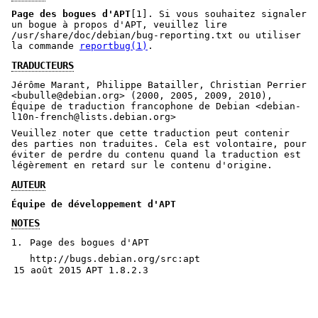
Page des bogues d'APT
[1]. Si vous souhaitez signaler
un bogue à propos d'APT, veuillez lire
/usr/share/doc/debian/bug-reporting.txt ou utiliser
la commande
reportbug(1)
.
TRADUCTEURS
Jérôme Marant, Philippe Batailler, Christian Perrier
<bubulle@debian.org> (2000, 2005, 2009, 2010),
Équipe de traduction francophone de Debian <debian-
l10n-french@lists.debian.org>
Veuillez noter que cette traduction peut contenir
des parties non traduites. Cela est volontaire, pour
éviter de perdre du contenu quand la traduction est
légèrement en retard sur le contenu d'origine.
AUTEUR
Équipe de développement d'APT
NOTES
1.
Page des bogues d'APT
http://bugs.debian.org/src:apt
15 août 2015
APT 1.8.2.3