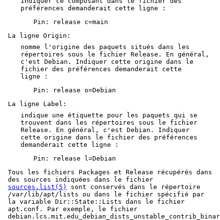
Indiquer ce composant dans le fichier des
préférences demanderait cette ligne :
Pin: release c=main
La ligne Origin:
nomme l'origine des paquets situés dans les
répertoires sous le fichier Release. En général,
c'est Debian. Indiquer cette origine dans le
fichier des préférences demanderait cette
ligne :
Pin: release o=Debian
La ligne Label:
indique une étiquette pour les paquets qui se
trouvent dans les répertoires sous le fichier
Release. En général, c'est Debian. Indiquer
cette origine dans le fichier des préférences
demanderait cette ligne :
Pin: release l=Debian
Tous les fichiers Packages et Release récupérés dans
des sources indiquées dans le fichier
sources.list(5)
sont conservés dans le répertoire
/var/lib/apt/lists ou dans le fichier spécifié par
la variable Dir::State::Lists dans le fichier
apt.conf. Par exemple, le fichier
debian.lcs.mit.edu_debian_dists_unstable_contrib_binar