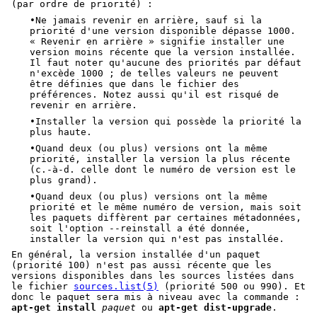
(par ordre de priorité) :
•Ne jamais revenir en arrière, sauf si la
priorité d'une version disponible dépasse 1000.
« Revenir en arrière » signifie installer une
version moins récente que la version installée.
Il faut noter qu'aucune des priorités par défaut
n'excède 1000 ; de telles valeurs ne peuvent
être définies que dans le fichier des
préférences. Notez aussi qu'il est risqué de
revenir en arrière.
•Installer la version qui possède la priorité la
plus haute.
•Quand deux (ou plus) versions ont la même
priorité, installer la version la plus récente
(c.-à-d. celle dont le numéro de version est le
plus grand).
•Quand deux (ou plus) versions ont la même
priorité et le même numéro de version, mais soit
les paquets diffèrent par certaines métadonnées,
soit l'option --reinstall a été donnée,
installer la version qui n'est pas installée.
En général, la version installée d'un paquet
(priorité 100) n'est pas aussi récente que les
versions disponibles dans les sources listées dans
le fichier
sources.list(5)
(priorité 500 ou 990). Et
donc le paquet sera mis à niveau avec la commande :
apt-get install
paquet
ou
apt-get dist-upgrade
.