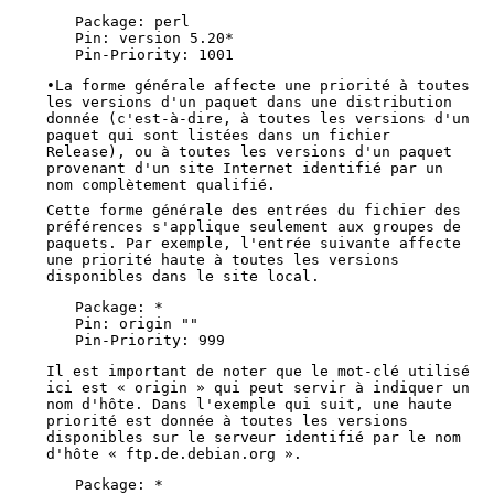
Package: perl

Pin: version 5.20*

Pin-Priority: 1001
•La forme générale affecte une priorité à toutes
les versions d'un paquet dans une distribution
donnée (c'est-à-dire, à toutes les versions d'un
paquet qui sont listées dans un fichier
Release), ou à toutes les versions d'un paquet
provenant d'un site Internet identifié par un
nom complètement qualifié.
Cette forme générale des entrées du fichier des
préférences s'applique seulement aux groupes de
paquets. Par exemple, l'entrée suivante affecte
une priorité haute à toutes les versions
disponibles dans le site local.
Package: *

Pin: origin ""

Pin-Priority: 999
Il est important de noter que le mot-clé utilisé
ici est « origin » qui peut servir à indiquer un
nom d'hôte. Dans l'exemple qui suit, une haute
priorité est donnée à toutes les versions
disponibles sur le serveur identifié par le nom
d'hôte « ftp.de.debian.org ».
Package: *
