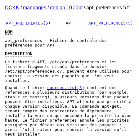
DOKK
/
manpages
/
debian 10
/
apt
/ apt_preferences.5.fr
APT_PREFERENCES(5)
APT
APT_PREFERENCES(5)
NOM
apt_preferences - Fichier de contrôle des
préférences pour APT
DESCRIPTION
Le fichier d'APT, /etc/apt/preferences et les
fichiers fragments situés dans le dossier
/etc/apt/preferences.d/, peuvent être utilisés pour
choisir la version des paquets que l'on veut
installer.
Quand le fichier
sources.list(5)
contient des
références à plusieurs distributions (par exemple,
stable et testing), plusieurs versions d'un paquet
peuvent être installées. APT affecte une priorité à
chaque version disponible. La commande
apt-get
,
tenant compte des contraintes de dépendance,
installe la version qui possède la priorité la plus
haute. Le fichier preferences annule les priorités
assignées par défaut aux versions des paquets :
ainsi l'utilisateur peut choisir la version qu'il
veut installer.