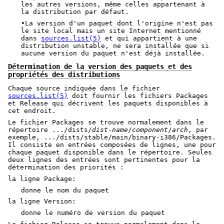
les autres versions, même celles appartenant à
la distribution par défaut.
•La version d'un paquet dont l'origine n'est pas
le site local mais un site Internet mentionné
dans
sources.list(5)
et qui appartient à une
distribution unstable, ne sera installée que si
aucune version du paquet n'est déjà installée.
Détermination de la version des paquets et des
propriétés des distributions
Chaque source indiquée dans le fichier
sources.list(5)
doit fournir les fichiers Packages
et Release qui décrivent les paquets disponibles à
cet endroit.
Le fichier Packages se trouve normalement dans le
répertoire .../dists/
dist-name
/
component
/
arch
, par
exemple, .../dists/stable/main/binary-i386/Packages.
Il consiste en entrées composées de lignes, une pour
chaque paquet disponible dans le répertoire. Seules
deux lignes des entrées sont pertinentes pour la
détermination des priorités :
la ligne Package:
donne le nom du paquet
la ligne Version:
donne le numéro de version du paquet