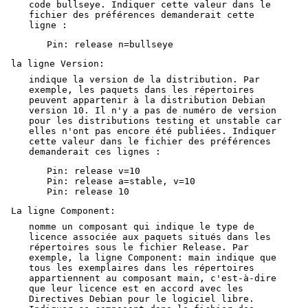
code bullseye. Indiquer cette valeur dans le
fichier des préférences demanderait cette
ligne :
Pin: release n=bullseye
la ligne Version:
indique la version de la distribution. Par
exemple, les paquets dans les répertoires
peuvent appartenir à la distribution Debian
version 10. Il n'y a pas de numéro de version
pour les distributions testing et unstable car
elles n'ont pas encore été publiées. Indiquer
cette valeur dans le fichier des préférences
demanderait ces lignes :
Pin: release v=10

Pin: release a=stable, v=10

Pin: release 10
La ligne Component:
nomme un composant qui indique le type de
licence associée aux paquets situés dans les
répertoires sous le fichier Release. Par
exemple, la ligne Component: main indique que
tous les exemplaires dans les répertoires
appartiennent au composant main, c'est-à-dire
que leur licence est en accord avec les
Directives Debian pour le logiciel libre.