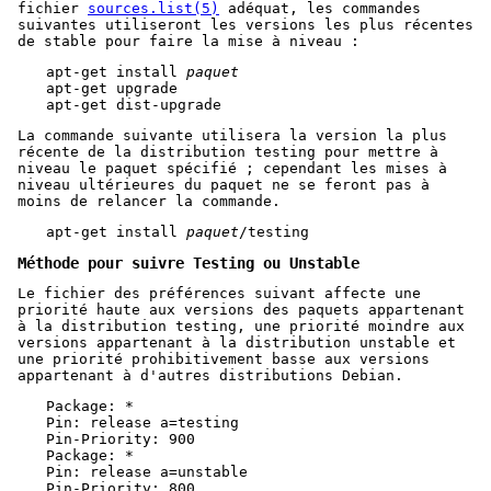
fichier
sources.list(5)
adéquat, les commandes
suivantes utiliseront les versions les plus récentes
de stable pour faire la mise à niveau :
apt-get install 
paquet
apt-get upgrade

apt-get dist-upgrade
La commande suivante utilisera la version la plus
récente de la distribution testing pour mettre à
niveau le paquet spécifié ; cependant les mises à
niveau ultérieures du paquet ne se feront pas à
moins de relancer la commande.
apt-get install 
paquet
/testing
Méthode pour suivre Testing ou Unstable
Le fichier des préférences suivant affecte une
priorité haute aux versions des paquets appartenant
à la distribution testing, une priorité moindre aux
versions appartenant à la distribution unstable et
une priorité prohibitivement basse aux versions
appartenant à d'autres distributions Debian.
Package: *

Pin: release a=testing

Pin-Priority: 900

Package: *

Pin: release a=unstable

Pin-Priority: 800
