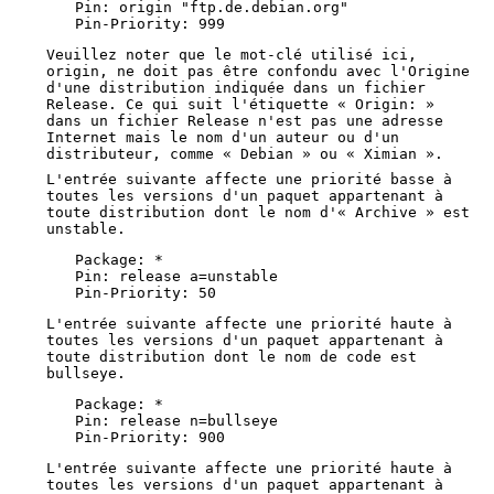
Pin: origin "ftp.de.debian.org"

Pin-Priority: 999
Veuillez noter que le mot-clé utilisé ici,
origin, ne doit pas être confondu avec l'Origine
d'une distribution indiquée dans un fichier
Release. Ce qui suit l'étiquette « Origin: »
dans un fichier Release n'est pas une adresse
Internet mais le nom d'un auteur ou d'un
distributeur, comme « Debian » ou « Ximian ».
L'entrée suivante affecte une priorité basse à
toutes les versions d'un paquet appartenant à
toute distribution dont le nom d'« Archive » est
unstable.
Package: *

Pin: release a=unstable

Pin-Priority: 50
L'entrée suivante affecte une priorité haute à
toutes les versions d'un paquet appartenant à
toute distribution dont le nom de code est
bullseye.
Package: *

Pin: release n=bullseye

Pin-Priority: 900
L'entrée suivante affecte une priorité haute à
toutes les versions d'un paquet appartenant à