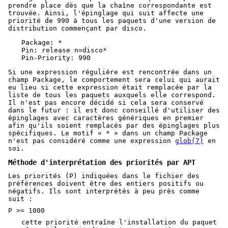
prendre place dès que la chaîne correspondante est
trouvée. Ainsi, l'épinglage qui suit affecte une
priorité de 990 à tous les paquets d'une version de
distribution commençant par disco.
Package: *

Pin: release n=disco*

Pin-Priority: 990
Si une expression régulière est rencontrée dans un
champ Package, le comportement sera celui qui aurait
eu lieu si cette expression était remplacée par la
liste de tous les paquets auxquels elle correspond.
Il n'est pas encore décidé si cela sera conservé
dans le futur : il est donc conseillé d'utiliser des
épinglages avec caractères génériques en premier
afin qu'ils soient remplacés par des épinglages plus
spécifiques. Le motif « * » dans un champ Package
n'est pas considéré comme une expression
glob(7)
en
soi.
Méthode d'interprétation des priorités par APT
Les priorités (P) indiquées dans le fichier des
préférences doivent être des entiers positifs ou
négatifs. Ils sont interprétés à peu près comme
suit :
P >= 1000
cette priorité entraîne l'installation du paquet