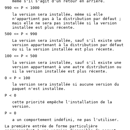
même s'il s'agit d'un retour en arrière.
990 <= P < 1000
la version sera installée, même si elle
n'appartient pas à la distribution par défaut ;
mais elle ne sera pas installée si la version
installée est plus récente.
500 <= P < 990
La version sera installée, sauf s'il existe une
version appartenant à la distribution par défaut
ou si la version installée est plus récente.
100 <= P < 500
la version sera installée, sauf s'il existe une
version appartenant à une autre distribution ou
si la version installée est plus récente.
0 < P < 100
la version sera installée si aucune version du
paquet n'est installée.
P < 0
cette priorité empêche l'installation de la
version.
P = 0
a un comportement indéfini, ne pas l'utiliser.
La première entrée de forme particulière