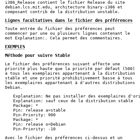
i386_Release contient le fichier Release du site
debian.lcs.mit.edu, architecture binary-i386 et
composant contrib de la distribution unstable.
Lignes facultatives dans le fichier des préférences
Toute entrée du fichier des préférences peut
commencer par une ou plusieurs lignes contenant le
mot Explanation:. Cela permet des commentaires.
EXEMPLES
Méthode pour suivre Stable
Le fichier des préférences suivant affecte une
priorité plus haute que la priorité par défaut (500)
à tous les exemplaires appartenant à la distribution
stable et une priorité prohibitivement basse à tous
les exemplaires appartenant à d'autres distributions
Debian.
Explanation: Ne pas installer des exemplaires d'ori
Explanation: sauf ceux de la distribution stable

Package: *

Pin: release a=stable

Pin-Priority: 900

Package: *

Pin: release o=Debian

Pin-Priority: -10
Avec le fichier des préférences ci-dessus et un