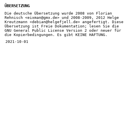
ÜBERSETZUNG
Die deutsche Übersetzung wurde 2008 von Florian
Rehnisch <eixman@gmx.de> und 2008-2009, 2012 Helge
Kreutzmann <debian@helgefjell.de> angefertigt. Diese
Übersetzung ist Freie Dokumentation; lesen Sie die
GNU General Public License Version 2 oder neuer für
die Kopierbedingungen. Es gibt KEINE HAFTUNG.
2021-10-01