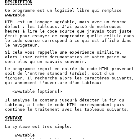
DESCRIPTION
Ce programme est un logiciel libre qui remplace
wwwtable
.
HTML est un langage agréable, mais avec un énorme
défaut : les tableaux. J'ai passé de nombreuses
heures à lire le code source que j'avais tout juste
écrit pour essayer de comprendre quelle cellule dans
le code source correspond à ce qui est affiché dans
le navigateur.
Si cela vous rappelle une expérience similaire,
alors lisez cette documentation et votre peine ne
sera plus qu'un mauvais souvenir.
Le programme reçoit en entrée du code HTML provenant
soit de l'entrée standard (
stdin
), soit d'un
fichier. Il recherche alors les caractères suivants,
qui annoncent l'ouverture d'un tableau:
Il analyse le contenu jusqu'à détecter la fin du
tableau, affiche le code HTML correspondant puis
continue le traitement avec les tableaux suivants.
SYNTAXE
La syntaxe est très simple:
    wwwtable:
