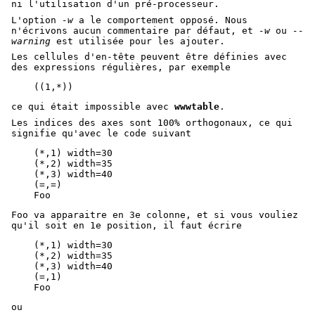
ni l'utilisation d'un pré-processeur.
L'option
-w
a le comportement opposé. Nous
n'écrivons aucun commentaire par défaut, et
-w
ou
--
warning
est utilisée pour les ajouter.
Les cellules d'en-tête peuvent être définies avec
des expressions régulières, par exemple
ce qui était impossible avec
wwwtable
.
Les indices des axes sont 100% orthogonaux, ce qui
signifie qu'avec le code suivant
    (*,1) width=30

    (*,2) width=35

    (*,3) width=40

    (=,=)

Foo va apparaitre en 3e colonne, et si vous vouliez
qu'il soit en 1e position, il faut écrire
    (*,1) width=30

    (*,2) width=35

    (*,3) width=40

    (=,1)

ou