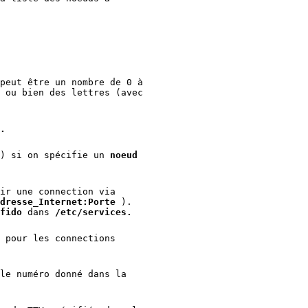
peut être un nombre de 0 à
 ou bien des lettres (avec
.
e) si on spécifie un
noeud
ir une connection via
dresse_Internet:Porte
).
fido
dans
/etc/services.
 pour les connections
le numéro donné dans la