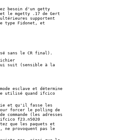
ez besoin d'un getty
et le mgetty .17 de Gert
ultérieures supportent
e type Fidonet, et
sé sans le CR final).
ichier
ui suit (sensible à la
mode esclave et détermine
e utilisé quand ifcico
ie et qu'il fasse les
our forcer le polling de
de commande (les adresses
ifcico f23.n5020
tez que les paquets et
, ne provoquent pas le