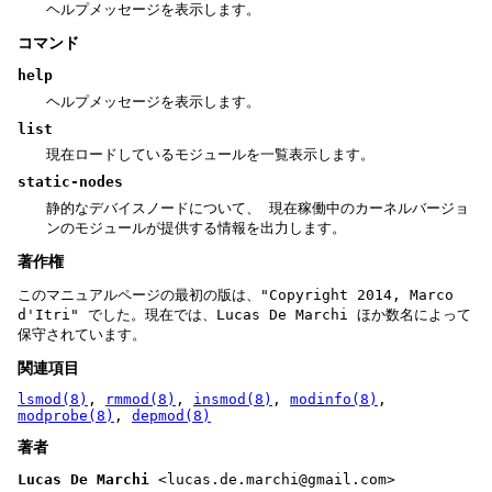
ヘルプメッセージを表示します。
コマンド
help
ヘルプメッセージを表示します。
list
現在ロードしているモジュールを一覧表示します。
static-nodes
静的なデバイスノードについて、 現在稼働中のカーネルバージョ
ンのモジュールが提供する情報を出力します。
著作権
このマニュアルページの最初の版は、"Copyright 2014, Marco
d'Itri" でした。現在では、Lucas De Marchi ほか数名によって
保守されています。
関連項目
lsmod(8)
,
rmmod(8)
,
insmod(8)
,
modinfo(8)
,
modprobe(8)
,
depmod(8)
著者
Lucas De Marchi
<lucas.de.marchi@gmail.com>