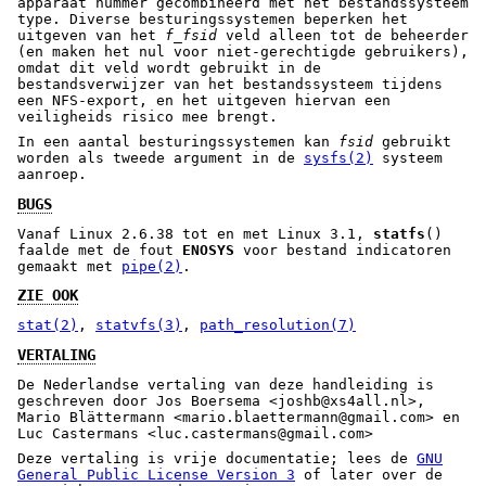
apparaat nummer gecombineerd met het bestandssysteem
type. Diverse besturingssystemen beperken het
uitgeven van het
f_fsid
veld alleen tot de beheerder
(en maken het nul voor niet-gerechtigde gebruikers),
omdat dit veld wordt gebruikt in de
bestandsverwijzer van het bestandssysteem tijdens
een NFS-export, en het uitgeven hiervan een
veiligheids risico mee brengt.
In een aantal besturingssystemen kan
fsid
gebruikt
worden als tweede argument in de
sysfs(2)
systeem
aanroep.
BUGS
Vanaf Linux 2.6.38 tot en met Linux 3.1,
statfs
()
faalde met de fout
ENOSYS
voor bestand indicatoren
gemaakt met
pipe(2)
.
ZIE OOK
stat(2)
,
statvfs(3)
,
path_resolution(7)
VERTALING
De Nederlandse vertaling van deze handleiding is
geschreven door Jos Boersema <joshb@xs4all.nl>,
Mario Blättermann <mario.blaettermann@gmail.com> en
Luc Castermans <luc.castermans@gmail.com>
Deze vertaling is vrije documentatie; lees de
GNU
General Public License Version 3
of later over de