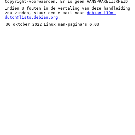
Copyright-voorwaarden. Er is geen AANSPRAKELIJKHEID.
Indien U fouten in de vertaling van deze handleiding
zou vinden, stuur een e-mail naar
debian-l10n-
dutch@lists.debian.org
.
30 oktober 2022
Linux man-pagina's 6.03