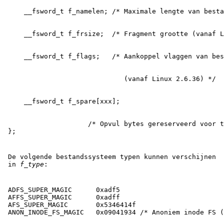
                    /* Opvul bytes gereserveerd voor t
De volgende bestandssysteem typen kunnen verschijnen
in
f_type
:
ADFS_SUPER_MAGIC      0xadf5

AFFS_SUPER_MAGIC      0xadff

AFS_SUPER_MAGIC       0x5346414f
