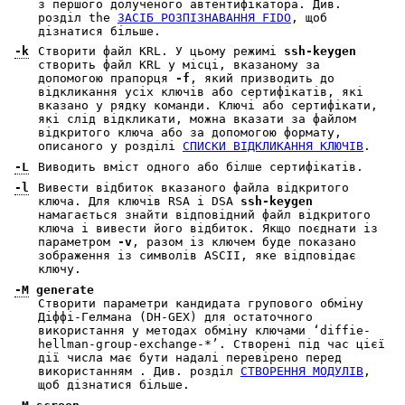
з першого долученого автентифікатора. Див.
розділ the
ЗАСІБ РОЗПІЗНАВАННЯ FIDO
, щоб
дізнатися більше.
-k
Створити файл KRL. У цьому режимі
ssh-keygen
створить файл KRL у місці, вказаному за
допомогою прапорця
-f
, який призводить до
відкликання усіх ключів або сертифікатів, які
вказано у рядку команди. Ключі або сертифікати,
які слід відкликати, можна вказати за файлом
відкритого ключа або за допомогою формату,
описаного у розділі
СПИСКИ ВІДКЛИКАННЯ КЛЮЧІВ
.
-L
Виводить вміст одного або білше сертифікатів.
-l
Вивести відбиток вказаного файла відкритого
ключа. Для ключів RSA і DSA
ssh-keygen
намагається знайти відповідний файл відкритого
ключа і вивести його відбиток. Якщо поєднати із
параметром
-v
, разом із ключем буде показано
зображення із символів ASCII, яке відповідає
ключу.
-M
generate
Створити параметри кандидата групового обміну
Діффі-Гелмана (DH-GEX) для остаточного
використання у методах обміну ключами ‘diffie-
hellman-group-exchange-*’. Створені під час цієї
дії числа має бути надалі перевірено перед
використанням . Див. розділ
СТВОРЕННЯ МОДУЛІВ
,
щоб дізнатися більше.