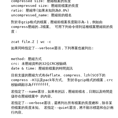
compressed size: 壓縮檔案的長度
uncompressed size: 壓縮前檔案的長度
ratio: 壓縮率(如果未知則為0.0%)
uncompressed_name: 壓縮前的檔名
對於非gzip格式的檔案，壓縮前檔案長度顯示為-1，例如由
compress壓縮的.Z檔案。 可用下列命令得到這種檔案壓縮前的長
度：
zcat file.Z | wc -c
如果同時指定了--verbose選項，下列專案也被列出:
method: 壓縮方式
crc: 未壓縮資料的32位CRC校驗碼
date & time: 壓縮前檔案的時間資訊
目前支援的壓縮方式有deflate、compress、lzh(SCO下的
compress -H)以及pack等方式。 對於非gzip格式的檔案，crc
校驗碼顯示為ffffffff。
若指定了--name選項，如果有的話，壓縮前檔名，日期以及時間是
儲存在壓縮檔案中 的內容。
若指定了--verbose選項，還將列出所有檔案的長度總和，除非某
些檔案的長度未知。 若指定--quiet選項，將不顯示標題和合計兩
行內容。