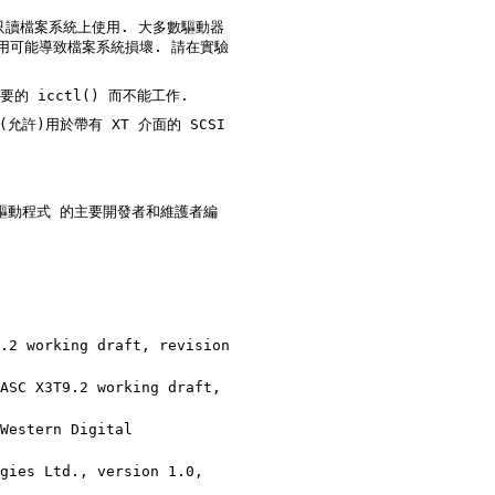
只讀檔案系統上使用. 大多數驅動器
使用可能導致檔案系統損壞. 請在實驗
的 icctl() 而不能工作.
允許)用於帶有 XT 介面的 SCSI
)IDE 驅動程式 的主要開發者和維護者編
.2 working draft, revision
ASC X3T9.2 working draft,
Western Digital
gies Ltd., version 1.0,