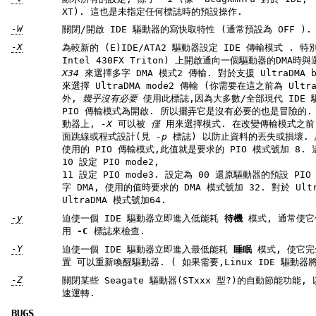
XT). 這也是未指定任何標誌時的預設操作.
-W
關閉/開啟 IDE 驅動器的寫快取特性 (通常預設為 OFF ).
-X
為較新的 (E)IDE/ATA2 驅動器設定 IDE 傳輸模式 . 特別是當在一個被支援的介面晶片組(像
Intel 430FX Triton) 上開啟通向一個驅動器的DM
X34
來選擇 UltraDMA mode2 傳輸 (你需要在這之前為 UltraDMA 準備好被支援的晶片組). 另
外,
幾乎沒有必要
使
PIO 傳輸模式為開啟. 所以擺弄它是沒有必要的也是冒險的. 在支援 alternate 傳輸模式的驅
動器上,
-X
可以被
僅
用來選擇模式. 在改變傳輸模式之前, 應該為新模式的設定給 IDE 介
面跳線或程式設計(見
-p
標誌) 以防止資料的丟失或損壞.
使用的 PIO 傳輸模式,此值就是要求的 PIO 模式號加 8. 這樣, 值 09 設定 PIO mode1,
10 設定 PIO mode2,
11 設定 PIO mode3. 設定為 00 還原驅動器的預設 PIO 模式, 01 關閉 IORDY. 對於多
字 DMA, 使用的值時要求的 DMA 模式號加 32. 對於 UltraDMA ,相應的值是要求
UltraDMA 模式號加64.
-y
迫使一個 IDE 驅動器立即進入低能耗
待機
模式, 通常使它低速運轉. 當前能耗模式狀態可以
用
-C
標誌來檢查.
-Y
迫使一個 IDE 驅動器立即進入最低能耗
睡眠
模式, 使它完全關閉. 一個來自硬體或軟體的重
-Z
關閉某些 Seagate 驅動器(STxxx 型?)的自動節能功能, 以防止它們在不適當的時候空轉或低
速運轉.
BUGS