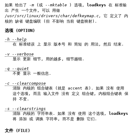
如果 给出了
-m
(或
--mktable
) 选项,
loadkeys
在 标准输
出 产生 一个文件, 可以 用做
/usr/src/linux/drivers/char/defkeymap.c,
它 定义了 内
核的 缺省 键盘编联 (但 不影响 当前 键盘映射).
选项 (OPTION)
-h --help
在 标准错误 上 显示 版本号 和 简短 的 用法, 然后 结束.
-v --verbose
显示 更新 细节, 用的越多, 细节越细.
-q --quiet
不要 显示 一般信息.
-c --clearcompose
清除 内核的 组合键表 (就是 accent 表). 如果 没有 使用
这个选项, 而且 输入文件 没有 定义 组合键, 内核组合键表 保
持 不变.
-s --clearstrings
清除 内核的 字符串表. 如果 没有 使用 这个选项,
loadkeys
将 添加 或 调换 字符串, 而不是 删除 它们.
文件 (FILE)