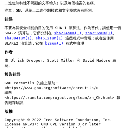
二進位制特性不明顯的文字輸入）以及每個檔案的名稱。
注意：GNU 系統上二進位制模式和文字模式沒有區別。
錯誤
不要為與安全相關的目的使用 SHA-1 演算法。作為替代，請使用一個
SHA-2 演算法，它們分別在
sha224sum(1)
、
sha256sum(1)
、
sha384sum(1)
、
sha512sum(1)
這些程式中實現；或者請使用
BLAKE2 演算法，它在
b2sum(1)
程式中實現
作者
由 Ulrich Drepper, Scott Miller 和 David Madore 編
寫。
報告錯誤
GNU coreutils 的線上幫助：
<https://www.gnu.org/software/coreutils/>
請向
<https://translationproject.org/team/zh_CN.html> 報
告翻譯錯誤。
版權
Copyright © 2022 Free Software Foundation, Inc.
License GPLv3+: GNU GPL version 3 or later