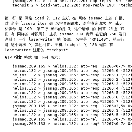
jssmag.209.2 > icsd-net.112.220: nbp-reply 190: "R
techpit.2 > icsd-net.112.220: nbp-reply 190: "tech
第一行 是 网络 icsd 的 112 主机 在 网络 jssmag 上的 广播,
对 名字 laserwriter 做 名字查询请求. 名字查询请求 的 nbp
标识号 是 190. 第二行 显示的是 对 这个请求 的 回答 (注意 它
们 有 同样的 标识号), 主机 jssmag.209 表示 在它的 250 端口
注册了 一个 laserwriter 的 资源, 名字是 "RM1140". 第三行
是 这个请求 的 其他回答, 主机 techpit 的 186 端口 有
laserwriter 注册的 "techpit".
ATP 报文
格式 如 下例 所示:
jssmag.209.165 > helios.132: atp-req  12266<0-7> 0
helios.132 > jssmag.209.165: atp-resp 12266:0 (512
helios.132 > jssmag.209.165: atp-resp 12266:1 (512
helios.132 > jssmag.209.165: atp-resp 12266:2 (512
helios.132 > jssmag.209.165: atp-resp 12266:3 (512
helios.132 > jssmag.209.165: atp-resp 12266:4 (512
helios.132 > jssmag.209.165: atp-resp 12266:5 (512
helios.132 > jssmag.209.165: atp-resp 12266:6 (512
helios.132 > jssmag.209.165: atp-resp*12266:7 (512
jssmag.209.165 > helios.132: atp-req  12266<3,5> 0
helios.132 > jssmag.209.165: atp-resp 12266:3 (512
helios.132 > jssmag.209.165: atp-resp 12266:5 (512
jssmag.209.165 > helios.132: atp-rel  12266<0-7> 0
jssmag.209.133 > helios.132: atp-req* 12267<0-7> 0