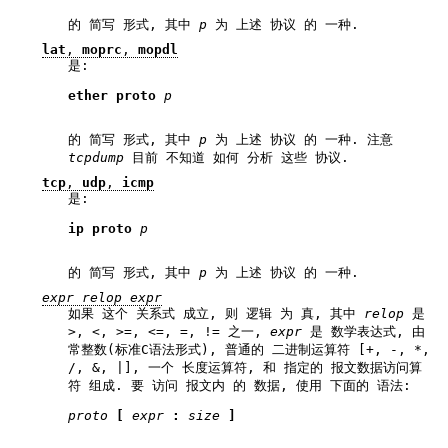
的 简写 形式, 其中
p
为 上述 协议 的 一种.
lat
,
moprc
,
mopdl
是:
ether proto 
p
的 简写 形式, 其中
p
为 上述 协议 的 一种. 注意
tcpdump
目前 不知道 如何 分析 这些 协议.
tcp
,
udp
,
icmp
是:
ip proto 
p
的 简写 形式, 其中
p
为 上述 协议 的 一种.
expr relop expr
如果 这个 关系式 成立, 则 逻辑 为 真, 其中
relop
是
>, <, >=, <=, =, != 之一,
expr
是 数学表达式, 由
常整数(标准C语法形式), 普通的 二进制运算符 [+, -, *,
/, &, |], 一个 长度运算符, 和 指定的 报文数据访问算
符 组成. 要 访问 报文内 的 数据, 使用 下面的 语法:
proto
 [ 
expr
 : 
size
 ]