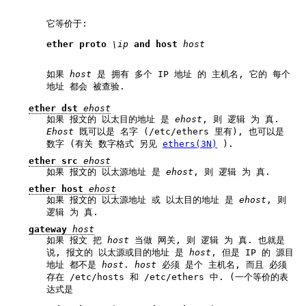
它等价于:
ether proto 
\ip
 and host 
host
如果
host
是 拥有 多个 IP 地址 的 主机名, 它的 每个
地址 都会 被查验.
ether dst
ehost
如果 报文的 以太目的地址 是
ehost
, 则 逻辑 为 真.
Ehost
既可以是 名字 (/etc/ethers 里有), 也可以是
数字 (有关 数字格式 另见
ethers(3N)
).
ether src
ehost
如果 报文的 以太源地址 是
ehost
, 则 逻辑 为 真.
ether host
ehost
如果 报文的 以太源地址 或 以太目的地址 是
ehost
, 则
逻辑 为 真.
gateway
host
如果 报文 把
host
当做 网关, 则 逻辑 为 真. 也就是
说, 报文的 以太源或目的地址 是
host
, 但是 IP 的 源目
地址 都不是
host
.
host
必须 是个 主机名, 而且 必须
存在 /etc/hosts 和 /etc/ethers 中. (一个等价的表
达式是