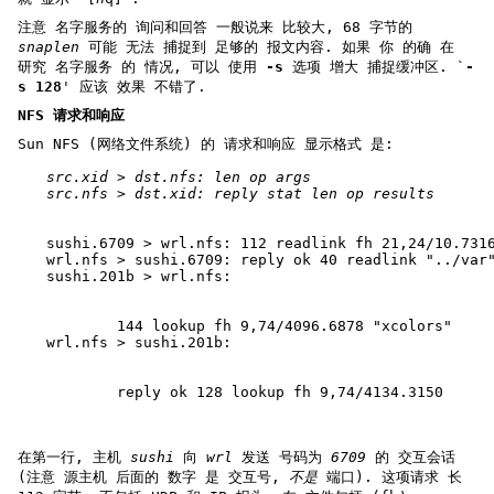
注意 名字服务的 询问和回答 一般说来 比较大, 68 字节的
snaplen
可能 无法 捕捉到 足够的 报文内容. 如果 你 的确 在
研究 名字服务 的 情况, 可以 使用
-s
选项 增大 捕捉缓冲区. `
-
s 128
' 应该 效果 不错了.
NFS 请求和响应
Sun NFS (网络文件系统) 的 请求和响应 显示格式 是:
src.xid > dst.nfs: len op args
src.nfs > dst.xid: reply stat len op results
sushi.6709 > wrl.nfs: 112 readlink fh 21,24/10.731
wrl.nfs > sushi.6709: reply ok 40 readlink "../var
sushi.201b > wrl.nfs:
        144 lookup fh 9,74/4096.6878 "xcolors"
wrl.nfs > sushi.201b:
        reply ok 128 lookup fh 9,74/4134.3150
在第一行, 主机
sushi
向
wrl
发送 号码为
6709
的 交互会话
(注意 源主机 后面的 数字 是 交互号,
不是
端口). 这项请求 长