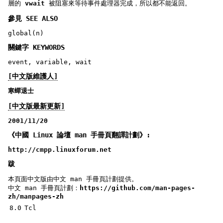
層的
vwait
被阻塞來等待事件處理器完成，所以都不能返回。
參見 SEE ALSO
global(n)
關鍵字 KEYWORDS
event, variable, wait
[中文版維護人]
寒蟬退士
[中文版最新更新]
2001/11/20
《中國 Linux 論壇 man 手冊頁翻譯計劃》:
http://cmpp.linuxforum.net
跋
本頁面中文版由中文 man 手冊頁計劃提供。
中文 man 手冊頁計劃：
https://github.com/man-pages-
zh/manpages-zh
8.0
Tcl