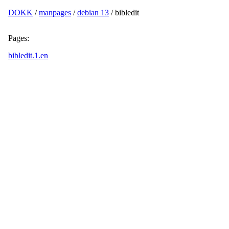
DOKK
/
manpages
/
debian 13
/ bibledit
Pages:
bibledit.1.en