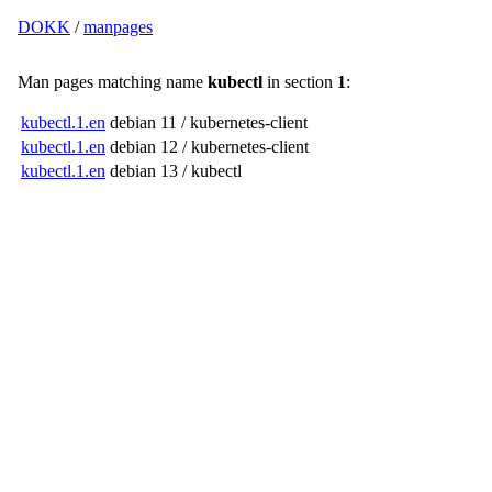
DOKK
/
manpages
Man pages matching name
kubectl
in section
1
:
kubectl.1.en
debian 11 / kubernetes-client
kubectl.1.en
debian 12 / kubernetes-client
kubectl.1.en
debian 13 / kubectl