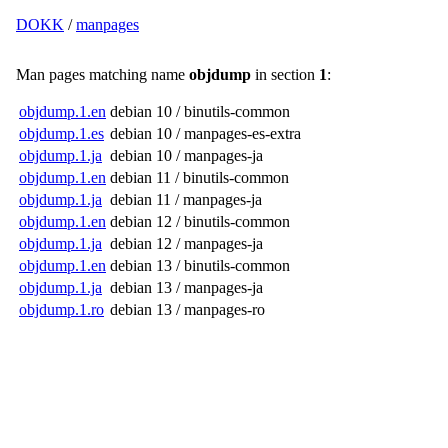
DOKK
/
manpages
Man pages matching name
objdump
in section
1
:
objdump.1.en
debian 10 / binutils-common
objdump.1.es
debian 10 / manpages-es-extra
objdump.1.ja
debian 10 / manpages-ja
objdump.1.en
debian 11 / binutils-common
objdump.1.ja
debian 11 / manpages-ja
objdump.1.en
debian 12 / binutils-common
objdump.1.ja
debian 12 / manpages-ja
objdump.1.en
debian 13 / binutils-common
objdump.1.ja
debian 13 / manpages-ja
objdump.1.ro
debian 13 / manpages-ro