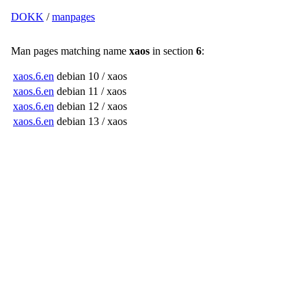
DOKK
/
manpages
Man pages matching name
xaos
in section
6
:
xaos.6.en
debian 10 / xaos
xaos.6.en
debian 11 / xaos
xaos.6.en
debian 12 / xaos
xaos.6.en
debian 13 / xaos