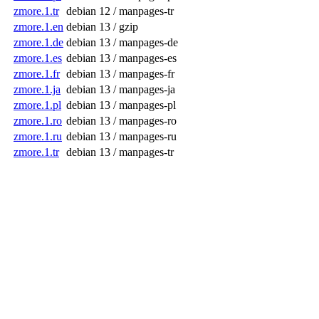
zmore.1.tr
debian 12 / manpages-tr
zmore.1.en
debian 13 / gzip
zmore.1.de
debian 13 / manpages-de
zmore.1.es
debian 13 / manpages-es
zmore.1.fr
debian 13 / manpages-fr
zmore.1.ja
debian 13 / manpages-ja
zmore.1.pl
debian 13 / manpages-pl
zmore.1.ro
debian 13 / manpages-ro
zmore.1.ru
debian 13 / manpages-ru
zmore.1.tr
debian 13 / manpages-tr