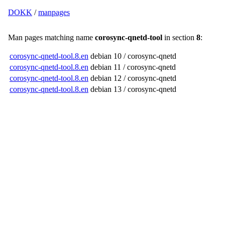
DOKK
/
manpages
Man pages matching name
corosync-qnetd-tool
in section
8
:
corosync-qnetd-tool.8.en
debian 10 / corosync-qnetd
corosync-qnetd-tool.8.en
debian 11 / corosync-qnetd
corosync-qnetd-tool.8.en
debian 12 / corosync-qnetd
corosync-qnetd-tool.8.en
debian 13 / corosync-qnetd