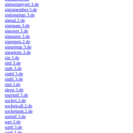
sigisemptyset.3.de
sigismember.3.de
siglongjmp.3.de
signal.2.de
signgam.3.de
sigorset.3.de
sigpause.3.de
sigreturn.2.de
sigsetjmp.3.de
sigsetops.3.de
sin.3.de
sinf.3.de
sinh.3.de
sinhf.3.de
sinhl.3.de
sinl.3.de
sleep.3.de
snprintf.3.de
socket.2.de
socketcall.2.de
socketpair.2.de
sprintf.3.de
sqrt.3.de
sqrtf.3.de
sqrtl.3.de