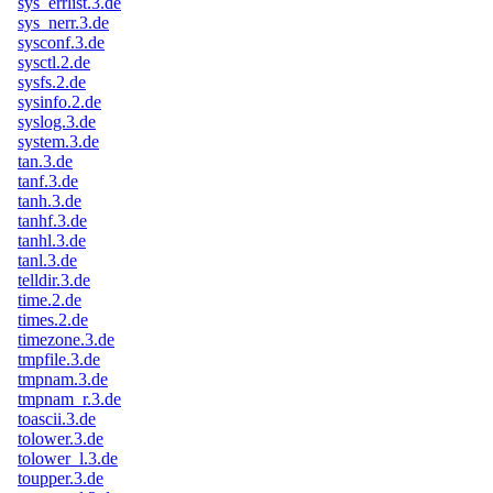
sys_errlist.3.de
sys_nerr.3.de
sysconf.3.de
sysctl.2.de
sysfs.2.de
sysinfo.2.de
syslog.3.de
system.3.de
tan.3.de
tanf.3.de
tanh.3.de
tanhf.3.de
tanhl.3.de
tanl.3.de
telldir.3.de
time.2.de
times.2.de
timezone.3.de
tmpfile.3.de
tmpnam.3.de
tmpnam_r.3.de
toascii.3.de
tolower.3.de
tolower_l.3.de
toupper.3.de