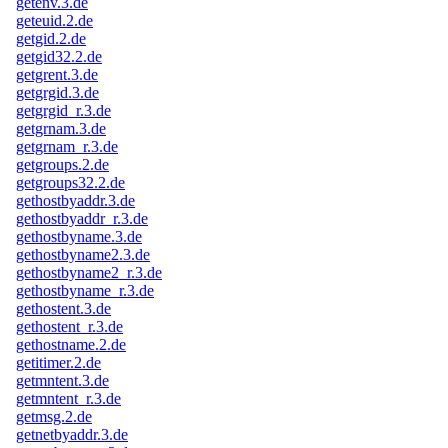
getenv.3.de
geteuid.2.de
getgid.2.de
getgid32.2.de
getgrent.3.de
getgrgid.3.de
getgrgid_r.3.de
getgrnam.3.de
getgrnam_r.3.de
getgroups.2.de
getgroups32.2.de
gethostbyaddr.3.de
gethostbyaddr_r.3.de
gethostbyname.3.de
gethostbyname2.3.de
gethostbyname2_r.3.de
gethostbyname_r.3.de
gethostent.3.de
gethostent_r.3.de
gethostname.2.de
getitimer.2.de
getmntent.3.de
getmntent_r.3.de
getmsg.2.de
getnetbyaddr.3.de