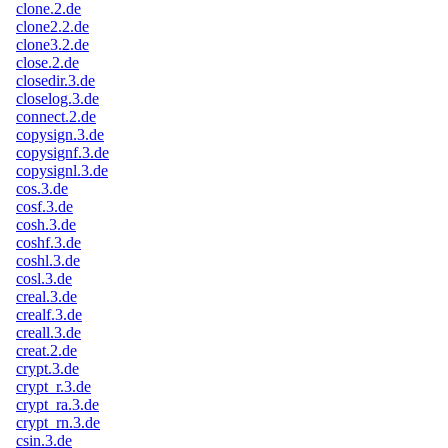
clone.2.de
clone2.2.de
clone3.2.de
close.2.de
closedir.3.de
closelog.3.de
connect.2.de
copysign.3.de
copysignf.3.de
copysignl.3.de
cos.3.de
cosf.3.de
cosh.3.de
coshf.3.de
coshl.3.de
cosl.3.de
creal.3.de
crealf.3.de
creall.3.de
creat.2.de
crypt.3.de
crypt_r.3.de
crypt_ra.3.de
crypt_rn.3.de
csin.3.de